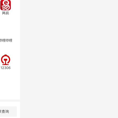
网易
哔哩哔哩
12306
章查询