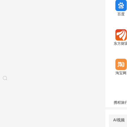
百度
东方财
淘宝网
携程旅
AI视频